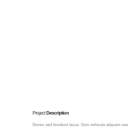
Project
Description
Donec sed tincidunt lacus. Duis vehicula aliquam ves