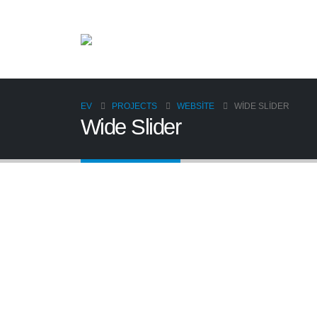
EV
PROJECTS
WEBSITE
WIDE SLIDER
Wide Slider